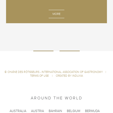
MORE
©
CHAÎNE DES RÔTISSEURS - INTERNATIONAL ASSOCIATION OF GASTRONOMY
|
TERMS OF USE
|
CREATED BY INDUXIA
AROUND THE WORLD
AUSTRALIA
AUSTRIA
BAHRAIN
BELGIUM
BERMUDA