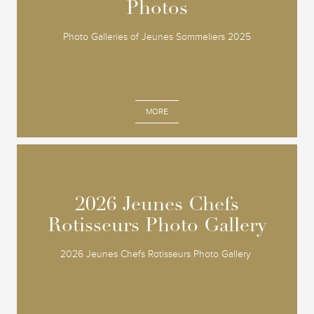
Photos
Photos
Photo Galleries of Jeunes Sommeliers 2025
MORE
2026 Jeunes Chefs
2026 Jeunes Chefs
Rotisseurs Photo Gallery
Rotisseurs Photo Gallery
2026 Jeunes Chefs Rotisseurs Photo Gallery