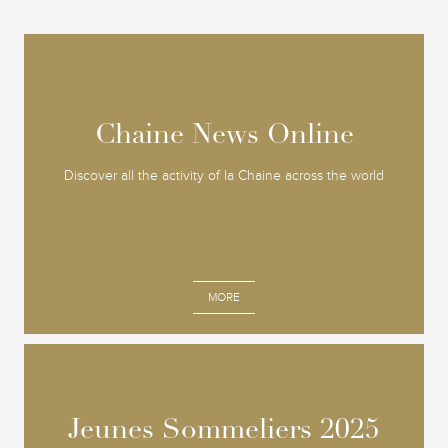
Chaine News Online
Chaine News Online
Discover all the activity of la Chaine across the world
MORE
Jeunes Sommeliers 2025
Jeunes Sommeliers 2025