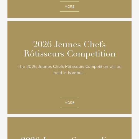
MORE
2026 Jeunes Chefs
2026 Jeunes Chefs
Rôtisseurs Competition
Rôtisseurs Competition
The 2026 Jeunes Chefs Rôtisseurs Competition will be
held in Istanbul...
MORE