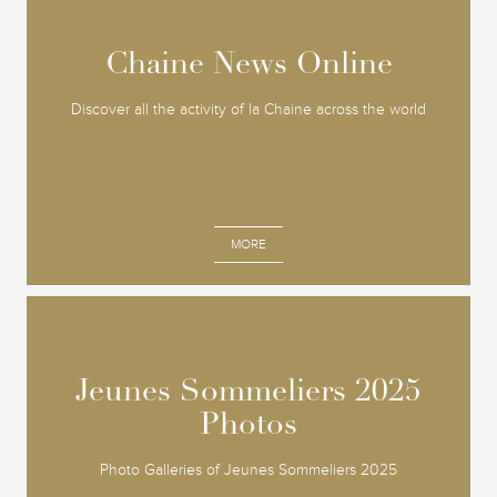
Chaine News Online
Chaine News Online
Discover all the activity of la Chaine across the world
MORE
Jeunes Sommeliers 2025
Jeunes Sommeliers 2025
Photos
Photos
Photo Galleries of Jeunes Sommeliers 2025