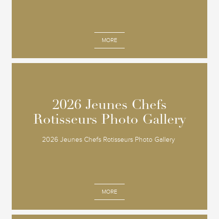
MORE
2026 Jeunes Chefs
2026 Jeunes Chefs
Rotisseurs Photo Gallery
Rotisseurs Photo Gallery
2026 Jeunes Chefs Rotisseurs Photo Gallery
MORE