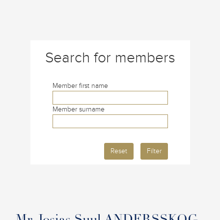
Search for members
Member first name
Member surname
Reset
Filter