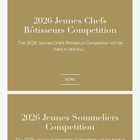
2026 Jeunes Chefs
2026 Jeunes Chefs
Rôtisseurs Competition
Rôtisseurs Competition
The 2026 Jeunes Chefs Rôtisseurs Competition will be
held in Istanbul...
MORE
2026 Jeunes Sommeliers
2026 Jeunes Sommeliers
Competition
Competition
The 2026 Jeunes Sommeliers Competition will be held in