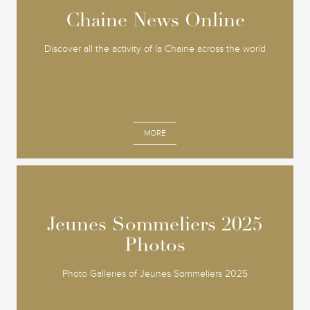
Chaine News Online
Chaine News Online
Discover all the activity of la Chaine across the world
MORE
Jeunes Sommeliers 2025
Jeunes Sommeliers 2025
Photos
Photos
Photo Galleries of Jeunes Sommeliers 2025