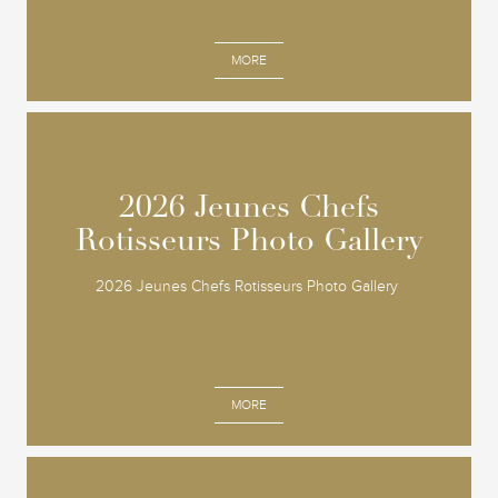
MORE
2026 Jeunes Chefs
2026 Jeunes Chefs
Rotisseurs Photo Gallery
Rotisseurs Photo Gallery
2026 Jeunes Chefs Rotisseurs Photo Gallery
MORE