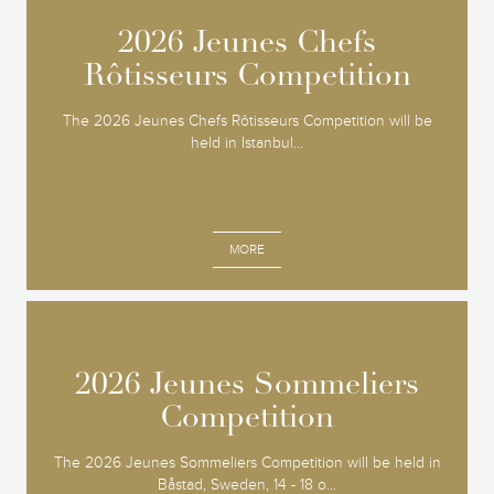
2026 Jeunes Chefs
2026 Jeunes Chefs
Rôtisseurs Competition
Rôtisseurs Competition
The 2026 Jeunes Chefs Rôtisseurs Competition will be
held in Istanbul...
MORE
2026 Jeunes Sommeliers
2026 Jeunes Sommeliers
Competition
Competition
The 2026 Jeunes Sommeliers Competition will be held in
Båstad, Sweden, 14 - 18 o...