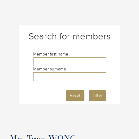
Search for members
Member first name
Member surname
Reset
Filter